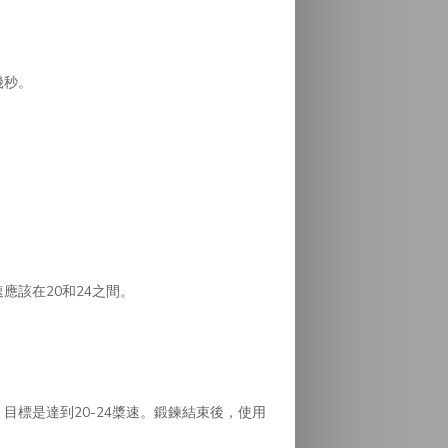
幾秒。
應該在20和24之間。
目標是達到20-24槳速。鍛鍊結束後，使用