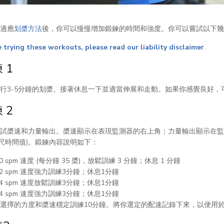
適應
划槳方法
後，你可以慢慢增加鍛鍊的時間和強度。你可以嘗試以下幾
 trying these workouts, please read our liability disclaimer
.
 1
行3-5分鐘的划槳。接著休息一下並適當伸展和走動。如果你感覺良好，
 2
試槳速和力量輸出。槳速顯示在表現監測器的右上角；力量輸出顯示在監
公尺時間值)。鍛鍊內容說明如下：
20 spm 速度 (每分鐘 35 槳)，放鬆訓練 3 分鐘；休息 1 分鐘
22 spm 速度強力訓練3分鐘；休息1分鐘
24 spm 速度放鬆訓練3分鐘；休息1分鐘
24 spm 速度強力訓練3分鐘；休息1分鐘
選擇的力度和槳速穩定訓練10分鐘。將你選定的配速記錄下來，以便用