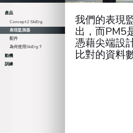
產品
我們的表現
Concept2 SkiErg
出，而PM5
表現監測器
配件
憑藉尖端設
為何使用SkiErg？
比對的資料
動機
訓練