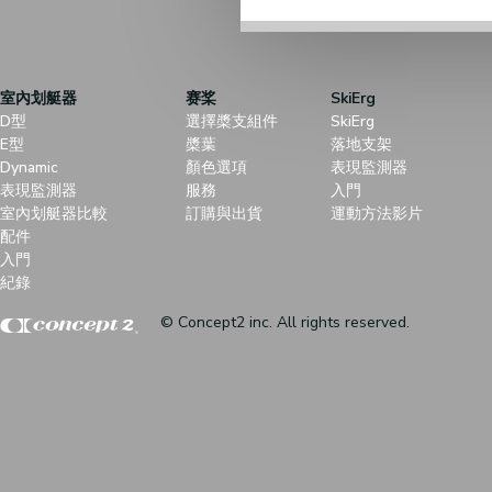
室內划艇器
赛桨
SkiErg
D型
選擇槳支組件
SkiErg
E型
槳葉
落地支架
Dynamic
顏色選項
表現監測器
表現監測器
服務
入門
室內划艇器比較
訂購與出貨
運動方法影片
配件
入門
紀錄
© Concept2 inc. All rights reserved.