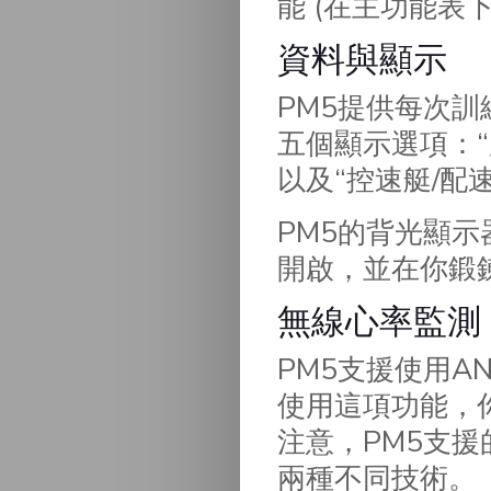
能 (在主功能表下，選擇
資料與顯示
PM5提供每次
五個顯示選項：“
以及“控速艇/配
PM5的背光顯
開啟，並在你鍛
無線心率監測
PM5支援使用AN
使用這項功能，
注意，PM5支援的Bl
兩種不同技術。