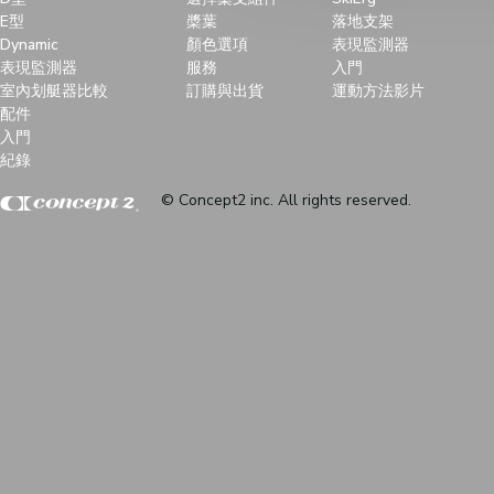
E型
槳葉
落地支架
Dynamic
顏色選項
表現監測器
表現監測器
服務
入門
室內划艇器比較
訂購與出貨
運動方法影片
配件
入門
紀錄
© Concept2 inc. All rights reserved.