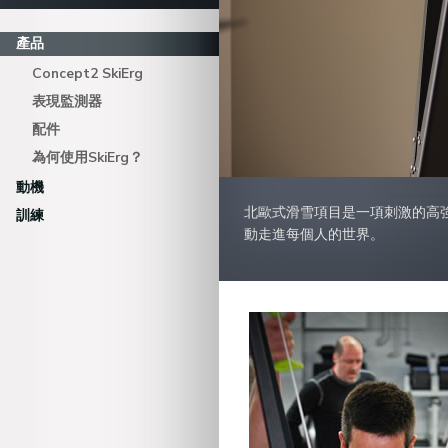
產品
Concept2 SkiErg
表現監測器
配件
為何使用SkiErg？
動機
北歐式滑雪項目是一項刺激的高強
訓練
動走進每個人的世界。