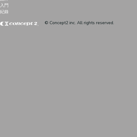
入門
紀錄
© Concept2 inc. All rights reserved.