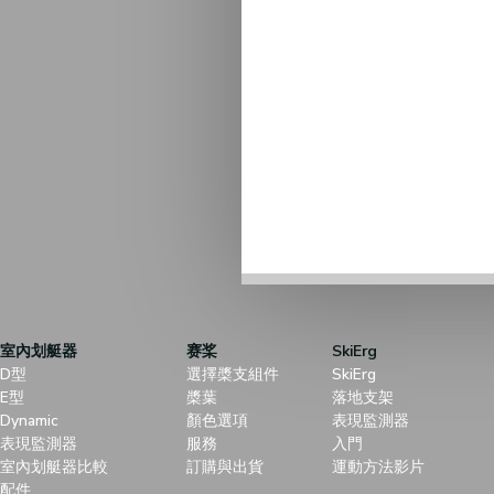
室內划艇器
赛桨
SkiErg
D型
選擇槳支組件
SkiErg
E型
槳葉
落地支架
Dynamic
顏色選項
表現監測器
表現監測器
服務
入門
室內划艇器比較
訂購與出貨
運動方法影片
配件