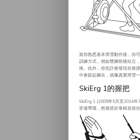
當你熟悉基本滑雪動作後，你
訓練方式，例如雙腳前後站立
換。此外，你也許會發現在推
中會踮起腳尖，就像真實滑雪
SkiErg 1的握把
SkiErg 1 (2009年5月
穿過帶環，然後搭於掌根並抓