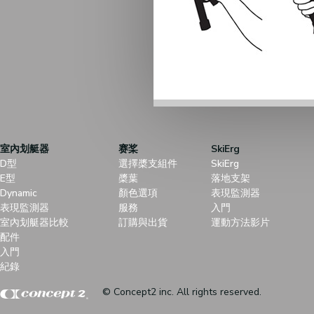
室內划艇器
赛桨
SkiErg
D型
選擇槳支組件
SkiErg
E型
槳葉
落地支架
Dynamic
顏色選項
表現監測器
表現監測器
服務
入門
室內划艇器比較
訂購與出貨
運動方法影片
配件
入門
紀錄
© Concept2 inc. All rights reserved.