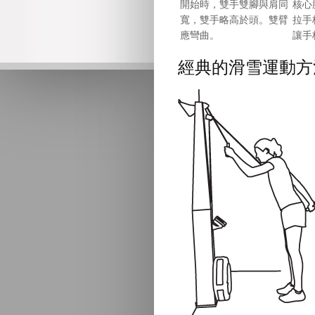
開始時，雙手雙腳與肩同
核心
寬，雙手略高於頭。雙臂
拉手
應彎曲。
讓手
經典的滑雪運動方法