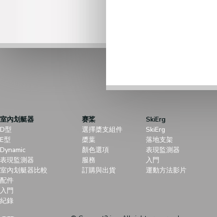
室內划艇器
赛桨
SkiErg
D型
選擇槳支組件
SkiErg
E型
槳葉
落地支架
Dynamic
顏色選項
表現監測器
表現監測器
服務
入門
室內划艇器比較
訂購與出貨
運動方法影片
配件
入門
紀錄