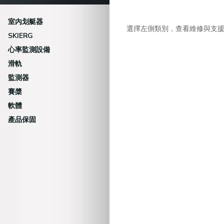
室內划艇器
選擇左側類別，查看維修與支
SKIERG
心率監測設備
滑軌
監測器
賽槳
軟體
產品保固