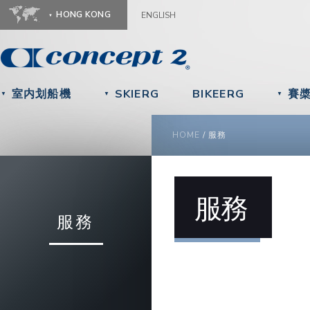
Ju
HONG KONG
ENGLISH
室内划船機
SKIERG
BIKEERG
賽
▼
▼
▼
YOU ARE HERE
HOME
/
服務
服務
服務