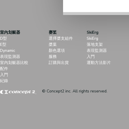
室內划艇器
赛桨
SkiErg
D型
選擇槳支組件
SkiErg
E型
槳葉
落地支架
Dynamic
顏色選項
表現監測器
表現監測器
服務
入門
室內划艇器比較
訂購與出貨
運動方法影片
配件
入門
紀錄
© Concept2 inc. All rights reserved.