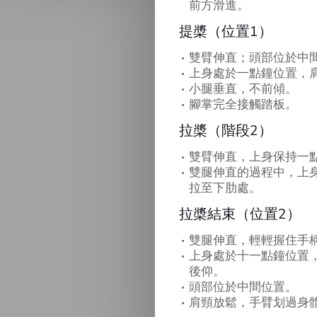
前方滑進。
提槳（位置1）
雙臂伸直；頭部位於中
上身處於一點鐘位置，
小腿垂直，不前傾。
腳掌完全接觸踏板。
拉槳（階段2）
雙臂伸直，上身保持一
雙腿伸直的過程中，上
拉至下肋處。
拉槳結束（位置2）
雙腿伸直，輕輕握住手
上身處於十一點鐘位置
後仰。
頭部位於中間位置。
肩頸放鬆，手臂划過身