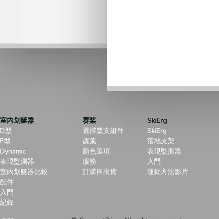
室內划艇器
赛桨
SkiErg
D型
選擇槳支組件
SkiErg
E型
槳葉
落地支架
Dynamic
顏色選項
表現監測器
表現監測器
服務
入門
室內划艇器比較
訂購與出貨
運動方法影片
配件
入門
紀錄