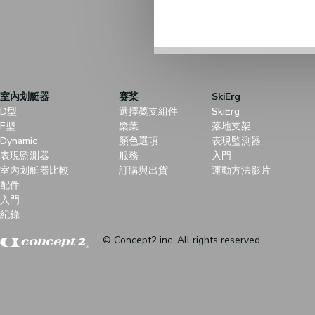
室內划艇器
赛桨
SkiErg
D型
選擇槳支組件
SkiErg
E型
槳葉
落地支架
Dynamic
顏色選項
表現監測器
表現監測器
服務
入門
室內划艇器比較
訂購與出貨
運動方法影片
配件
入門
紀錄
© Concept2 inc. All rights reserved.