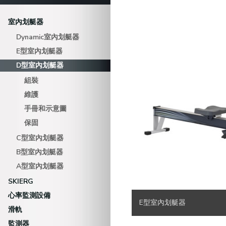
室內划艇器
Dynamic室內划艇器
E型室內划艇器
D型室內划艇器
組裝
維護
手冊和示意圖
保固
C型室內划艇器
B型室內划艇器
A型室內划艇器
SKIERG
心率監測設備
E型室內划艇器
滑軌
監測器